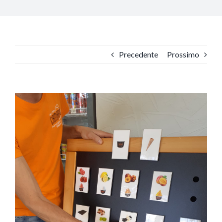
Precedente
Prossimo
Ingrandisci
immagine