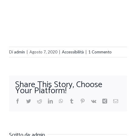
Di
admin
|
Agosto 7, 2020
|
Accessibilità
|
1 Commento
Share This Story, Choose
Your Platform!
Facebook
Twitter
Reddit
LinkedIn
WhatsApp
Tumblr
Pinterest
Vk
Xing
Email
Scritto da:
admin