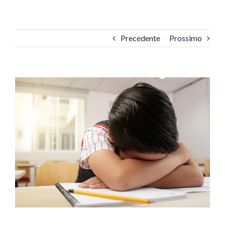
Precedente
Prossimo
Ingrandisci
immagine