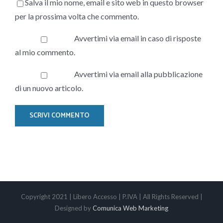
Salva il mio nome, email e sito web in questo browser
per la prossima volta che commento.
Avvertimi via email in caso di risposte
al mio commento.
Avvertimi via email alla pubblicazione
di un nuovo articolo.
Copyright 2021 | Libero Accesso | P.IVA | All Rights Reserved |
Designed by
Comunica Web Marketing