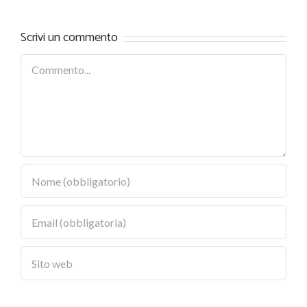
fin dalla
prima
Scrivi un commento
pagina
Commento