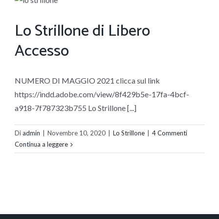
Lo Strillone di Libero
Accesso
NUMERO DI MAGGIO 2021 clicca sul link
https://indd.adobe.com/view/8f429b5e-17fa-4bcf-
a918-7f787323b755 Lo Strillone [...]
Di
admin
|
Novembre 10, 2020
|
Lo Strillone
|
4 Commenti
Continua a leggere