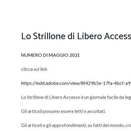
Lo Strillone di Libero Acces
NUMERO DI MAGGIO 2021
clicca sul link
https://indd.adobe.com/view/8f429b5e-17fa-4bcf-
Lo Strillone di Libero Accesso è un giornale facile da leg
Gli articoli possono essere letti o ascoltati.
Gli articoli e gli approfondimenti, su fatti del mondo, c