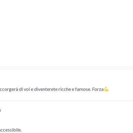
ccorgerà di voi e diventerete ricche e famose. Forza
i
ccessibile.