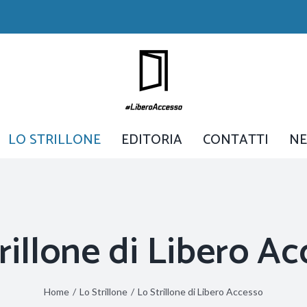
LO STRILLONE
EDITORIA
CONTATTI
N
rillone di Libero A
Home
/
Lo Strillone
/
Lo Strillone di Libero Accesso