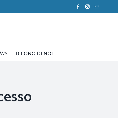
Facebook
Instagram
Email
EWS
DICONO DI NOI
ccesso