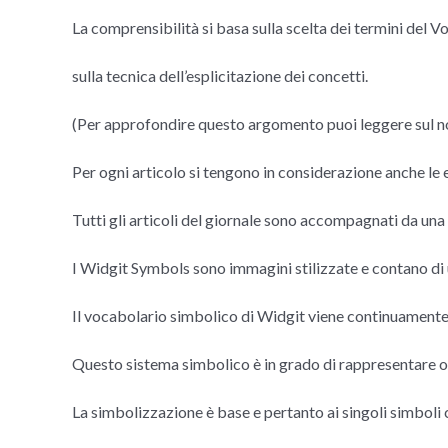
La comprensibilità si basa sulla scelta dei termini del 
sulla tecnica dell’esplicitazione dei concetti.
(Per approfondire questo argomento puoi leggere sul nos
Per ogni articolo si tengono in considerazione anche le
Tutti gli articoli del giornale sono accompagnati da una
I Widgit Symbols sono immagini stilizzate e contano di u
Il vocabolario simbolico di Widgit viene continuamente 
Questo sistema simbolico è in grado di rappresentare ol
La simbolizzazione è base e pertanto ai singoli simboli