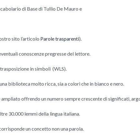
Vocabolario di Base di Tullio De Mauro e
tro sito l’articolo
Parole trasparenti
).
 eventuali conoscenze pregresse del lettore.
 trasposizione in simboli (WLS).
na biblioteca molto ricca, sia a colori che in bianco e nero.
ampliato offrendo un numero sempre crescente di significati, argo
tre 30.000 lemmi della lingua italiana.
 corrisponde un concetto non una parola.