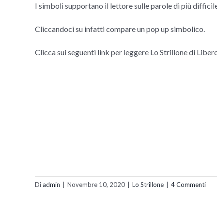
I simboli supportano il lettore sulle parole di più diffic
Cliccandoci su infatti compare un pop up simbolico.
Clicca sui seguenti link per leggere Lo Strillone di Libe
Di
admin
|
Novembre 10, 2020
|
Lo Strillone
|
4 Commenti