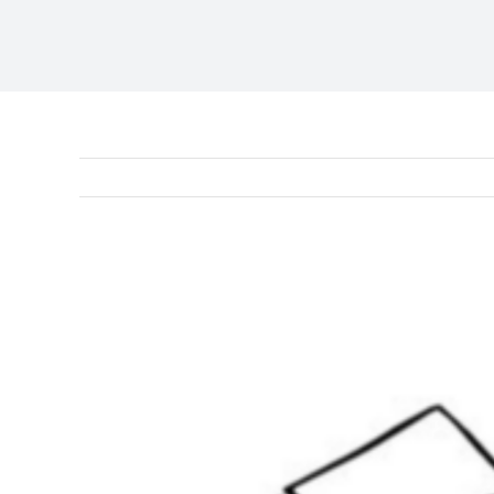
Ingrandisci
immagine