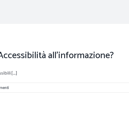
ccessibilità all’informazione?
bili [...]
menti