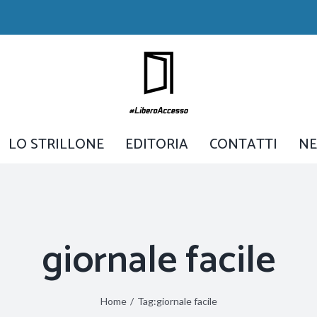
LO STRILLONE
EDITORIA
CONTATTI
N
giornale facile
Home
/
Tag:
giornale facile