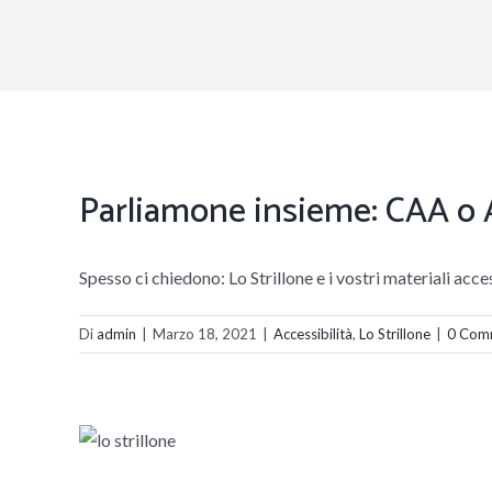
Parliamone insieme: CAA o A
Spesso ci chiedono: Lo Strillone e i vostri materiali accessi
Di
admin
|
Marzo 18, 2021
|
Accessibilità
,
Lo Strillone
|
0 Com